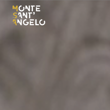
al
contenuto