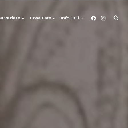
a vedere
Cosa Fare
Info Utili