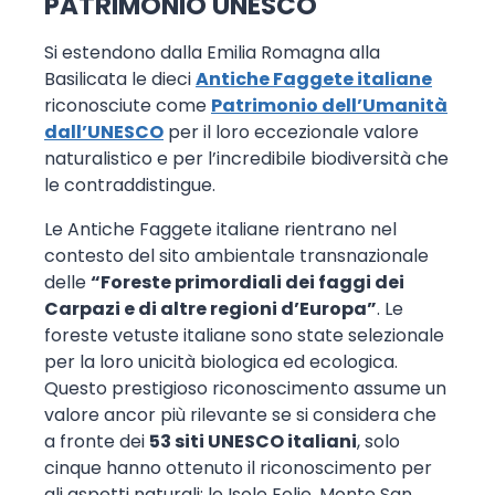
PATRIMONIO UNESCO
Si estendono dalla Emilia Romagna alla
Basilicata le dieci
Antiche Faggete italiane
riconosciute come
Patrimonio dell’Umanità
dall’UNESCO
per il loro eccezionale valore
naturalistico e per l’incredibile biodiversità che
le contraddistingue.
Le Antiche Faggete italiane rientrano nel
contesto del sito ambientale transnazionale
delle
“Foreste primordiali dei faggi dei
Carpazi e di altre regioni d’Europa”
. Le
foreste vetuste italiane sono state selezionale
per la loro unicità biologica ed ecologica.
Questo prestigioso riconoscimento assume un
valore ancor più rilevante se si considera che
a fronte dei
53 siti UNESCO italiani
, solo
cinque hanno ottenuto il riconoscimento per
gli aspetti naturali: le Isole Eolie, Monte San