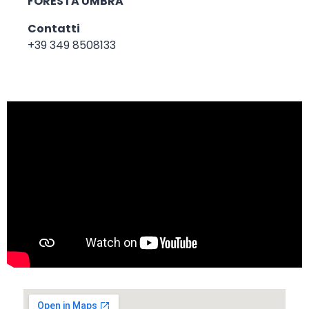
FORESTA UMBRA
Contatti
+39 349 8508133