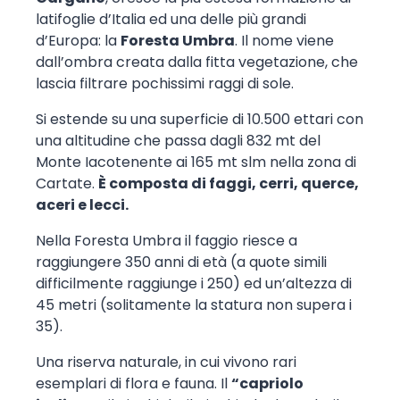
latifoglie d’Italia ed una delle più grandi
d’Europa: la
Foresta Umbra
. Il nome viene
dall’ombra creata dalla fitta vegetazione, che
lascia filtrare pochissimi raggi di sole.
Si estende su una superficie di 10.500 ettari con
una altitudine che passa dagli 832 mt del
Monte Iacotenente ai 165 mt slm nella zona di
Cartate.
È composta di faggi, cerri, querce,
aceri e lecci.
Nella Foresta Umbra il faggio riesce a
raggiungere 350 anni di età (a quote simili
difficilmente raggiunge i 250) ed un’altezza di
45 metri (solitamente la statura non supera i
35).
Una riserva naturale, in cui vivono rari
esemplari di flora e fauna. Il
“capriolo