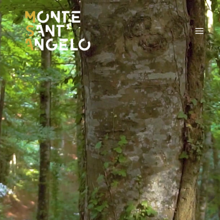
al
contenuto