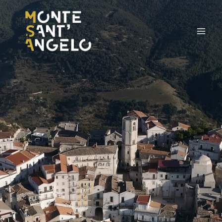
al
contenuto