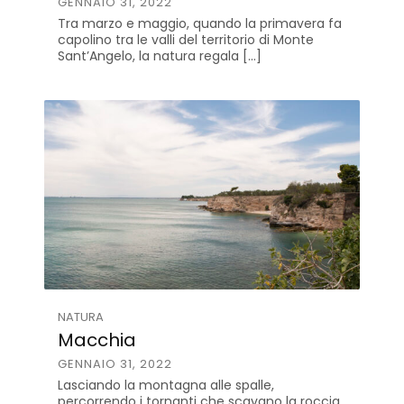
GENNAIO 31, 2022
Tra marzo e maggio, quando la primavera fa
capolino tra le valli del territorio di Monte
Sant’Angelo, la natura regala […]
NATURA
Macchia
GENNAIO 31, 2022
Lasciando la montagna alle spalle,
percorrendo i tornanti che scavano la roccia,