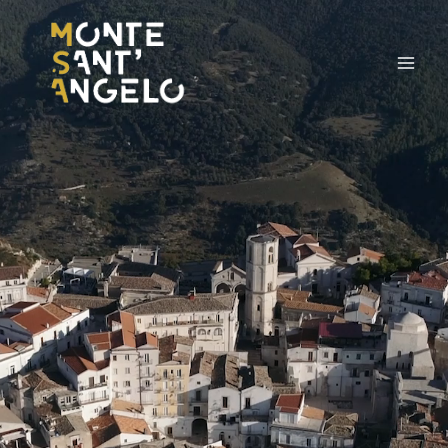
al
contenuto