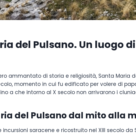
ia del Pulsano. Un luogo di
 ammantato di storia e religiosità, Santa Maria del
 secolo, momento in cui fu edificato per volere di pa
ino a che intorno al X secolo non arrivarono i cluni
ria del Pulsano dal mito alla
incursioni saracene e ricostruito nel XIII secolo da