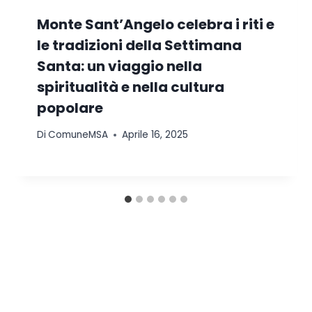
Monte Sant’Angelo celebra i riti e
le tradizioni della Settimana
Santa: un viaggio nella
spiritualità e nella cultura
popolare
Di
ComuneMSA
Aprile 16, 2025