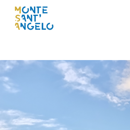
al
contenuto