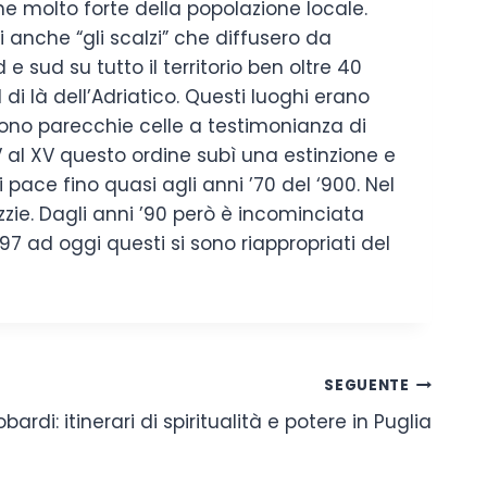
e molto forte della popolazione locale.
anche “gli scalzi” che diffusero da
e sud su tutto il territorio ben oltre 40
di là dell’Adriatico. Questi luoghi erano
sono parecchie celle a testimonianza di
V al XV questo ordine subì una estinzione e
 pace fino quasi agli anni ’70 del ‘900. Nel
zie. Dagli anni ’90 però è incominciata
7 ad oggi questi si sono riappropriati del
SEGUENTE
ardi: itinerari di spiritualità e potere in Puglia