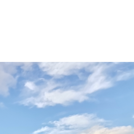
a vedere
Cosa Fare
Info Utili