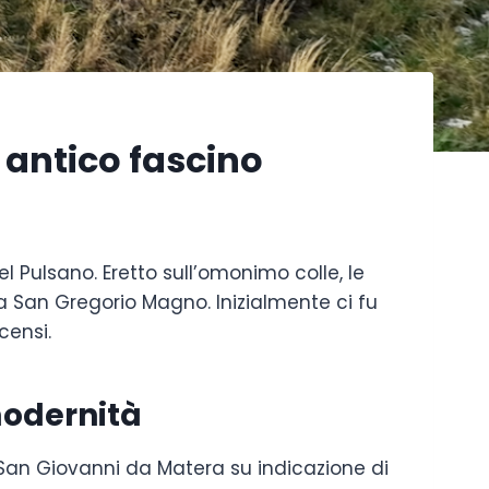
 antico fascino
 Pulsano. Eretto sull’omonimo colle, le
pa San Gregorio Magno. Inizialmente ci fu
acensi.
 modernità
 San Giovanni da Matera su indicazione di